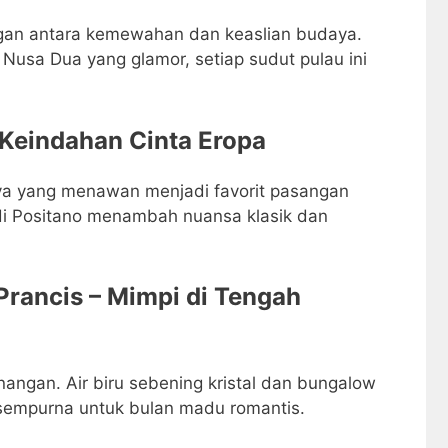
gan antara kemewahan dan keaslian budaya.
Nusa Dua yang glamor, setiap sudut pulau ini
– Keindahan Cinta Eropa
nya yang menawan menjadi favorit pasangan
 di Positano menambah nuansa klasik dan
 Prancis – Mimpi di Tengah
nangan. Air biru sebening kristal dan bungalow
 sempurna untuk bulan madu romantis.