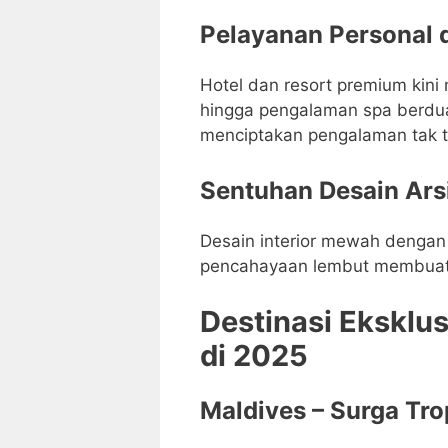
Pelayanan Personal d
Hotel dan resort premium kini 
hingga pengalaman spa berdua
menciptakan pengalaman tak t
Sentuhan Desain Ars
Desain interior mewah dengan 
pencahayaan lembut membuat s
Destinasi Eksklus
di 2025
Maldives – Surga Tro