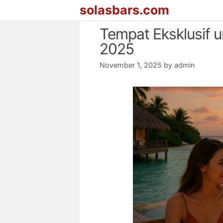
Skip
solasbars.com
to
Tempat Eksklusif u
content
2025
November 1, 2025
by
admin