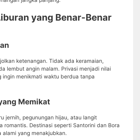
nangan jangka panjang.
 Liburan yang Benar-Benar
gan
jolkan ketenangan. Tidak ada keramaian,
 lembut angin malam. Privasi menjadi nilai
g ingin menikmati waktu berdua tanpa
yang Memikat
u jernih, pegunungan hijau, atau langit
omantis. Destinasi seperti Santorini dan Bora
a alami yang menakjubkan.