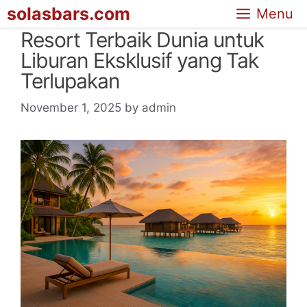
Skip
solasbars.com
Menu
to
Resort Terbaik Dunia untuk
content
Liburan Eksklusif yang Tak
Terlupakan
November 1, 2025
by
admin