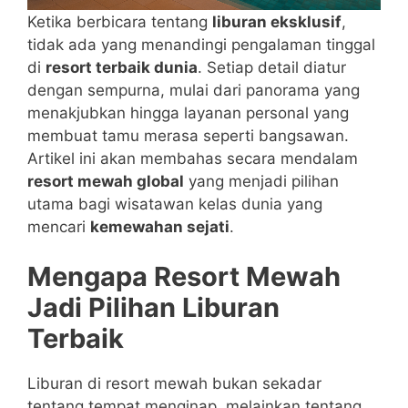
Ketika berbicara tentang
liburan eksklusif
,
tidak ada yang menandingi pengalaman tinggal
di
resort terbaik dunia
. Setiap detail diatur
dengan sempurna, mulai dari panorama yang
menakjubkan hingga layanan personal yang
membuat tamu merasa seperti bangsawan.
Artikel ini akan membahas secara mendalam
resort mewah global
yang menjadi pilihan
utama bagi wisatawan kelas dunia yang
mencari
kemewahan sejati
.
Mengapa Resort Mewah
Jadi Pilihan Liburan
Terbaik
Liburan di resort mewah bukan sekadar
tentang tempat menginap, melainkan tentang