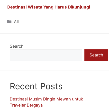
Destinasi Wisata Yang Harus Dikunjungi
Categories
All
Search
Search
Recent Posts
Destinasi Musim Dingin Mewah untuk
Traveler Bergaya