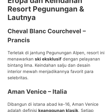
Eropa dan Keindahan
Resort Pegunungan &
Lautnya
Cheval Blanc Courchevel –
Prancis
Terletak di jantung Pegunungan Alpen, resort ini
menawarkan
ski eksklusif
dengan pelayanan
bintang lima. Keindahan salju dan desain
interior mewah menjadikannya favorit para
selebritas.
Aman Venice – Italia
Dibangun di istana abad ke-16, Aman Venice
adalah definisi
keanggunan klasik
. Setiap