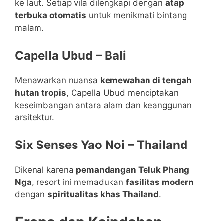
ke laut. Setiap vila dilengkapi dengan
atap
terbuka otomatis
untuk menikmati bintang
malam.
Capella Ubud – Bali
Menawarkan nuansa
kemewahan di tengah
hutan tropis
, Capella Ubud menciptakan
keseimbangan antara alam dan keanggunan
arsitektur.
Six Senses Yao Noi – Thailand
Dikenal karena
pemandangan Teluk Phang
Nga
, resort ini memadukan
fasilitas modern
dengan
spiritualitas khas Thailand
.