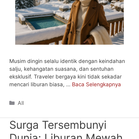
Musim dingin selalu identik dengan keindahan
salju, kehangatan suasana, dan sentuhan
eksklusif. Traveler bergaya kini tidak sekadar
mencari liburan biasa, …
Baca Selengkapnya
Categories
All
Surga Tersembunyi
Dunia: Liburan Mewah