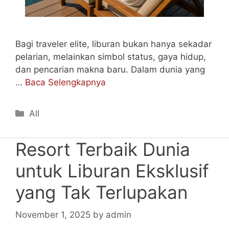
Bagi traveler elite, liburan bukan hanya sekadar
pelarian, melainkan simbol status, gaya hidup,
dan pencarian makna baru. Dalam dunia yang
…
Baca Selengkapnya
Categories
All
Resort Terbaik Dunia
untuk Liburan Eksklusif
yang Tak Terlupakan
November 1, 2025
by
admin