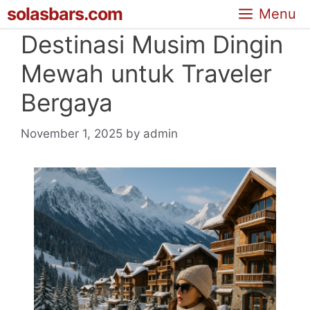
Skip
solasbars.com
Menu
to
Destinasi Musim Dingin
content
Mewah untuk Traveler
Bergaya
November 1, 2025
by
admin