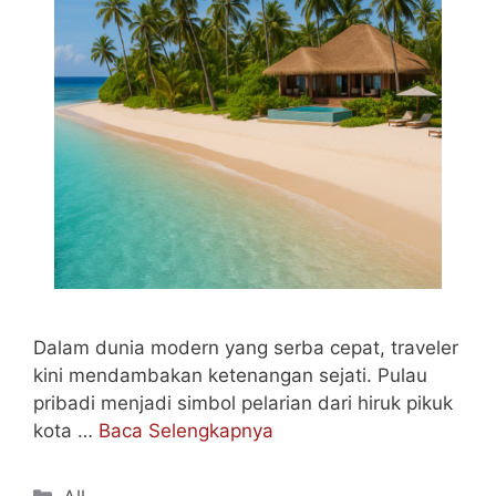
Dalam dunia modern yang serba cepat, traveler
kini mendambakan ketenangan sejati. Pulau
pribadi menjadi simbol pelarian dari hiruk pikuk
kota …
Baca Selengkapnya
Categories