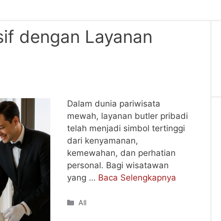
sif dengan Layanan
Dalam dunia pariwisata
mewah, layanan butler pribadi
telah menjadi simbol tertinggi
dari kenyamanan,
kemewahan, dan perhatian
personal. Bagi wisatawan
yang …
Baca Selengkapnya
Categories
All