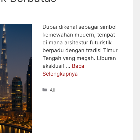
Dubai dikenal sebagai simbol
kemewahan modern, tempat
di mana arsitektur futuristik
berpadu dengan tradisi Timur
Tengah yang megah. Liburan
eksklusif …
Baca
Selengkapnya
Categories
All