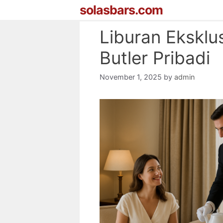
Skip
solasbars.com
to
content
Liburan Eksklu
Butler Pribadi
November 1, 2025
by
admin