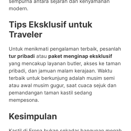
sempurna antara sejarah dan kenyamanan
modern.
Tips Eksklusif untuk
Traveler
Untuk menikmati pengalaman terbaik, pesanlah
tur pribadi
atau
paket menginap eksklusif
yang mencakup layanan butler, akses ke taman
pribadi, dan jamuan malam kerajaan. Waktu
terbaik untuk berkunjung adalah musim semi
atau awal musim gugur, saat cuaca sejuk dan
pemandangan taman kastil sedang
mempesona.
Kesimpulan
Kastil di Eropa bukan sekadar bangunan megah