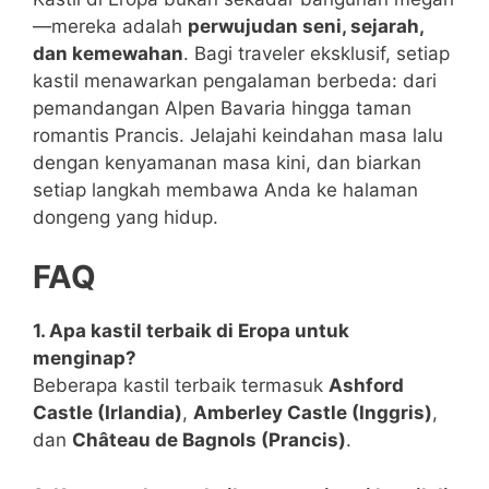
—mereka adalah
perwujudan seni, sejarah,
dan kemewahan
. Bagi traveler eksklusif, setiap
kastil menawarkan pengalaman berbeda: dari
pemandangan Alpen Bavaria hingga taman
romantis Prancis. Jelajahi keindahan masa lalu
dengan kenyamanan masa kini, dan biarkan
setiap langkah membawa Anda ke halaman
dongeng yang hidup.
FAQ
1. Apa kastil terbaik di Eropa untuk
menginap?
Beberapa kastil terbaik termasuk
Ashford
Castle (Irlandia)
,
Amberley Castle (Inggris)
,
dan
Château de Bagnols (Prancis)
.