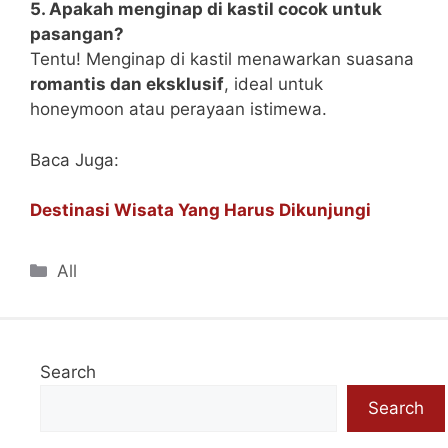
5. Apakah menginap di kastil cocok untuk
pasangan?
Tentu! Menginap di kastil menawarkan suasana
romantis dan eksklusif
, ideal untuk
honeymoon atau perayaan istimewa.
Baca Juga:
Destinasi Wisata Yang Harus Dikunjungi
Categories
All
Search
Search