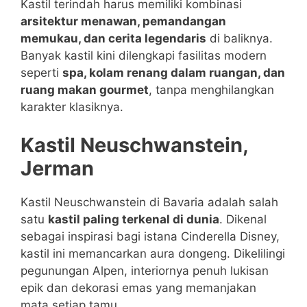
Kastil terindah harus memiliki kombinasi
arsitektur menawan, pemandangan
memukau, dan cerita legendaris
di baliknya.
Banyak kastil kini dilengkapi fasilitas modern
seperti
spa, kolam renang dalam ruangan, dan
ruang makan gourmet
, tanpa menghilangkan
karakter klasiknya.
Kastil Neuschwanstein,
Jerman
Kastil Neuschwanstein di Bavaria adalah salah
satu
kastil paling terkenal di dunia
. Dikenal
sebagai inspirasi bagi istana Cinderella Disney,
kastil ini memancarkan aura dongeng. Dikelilingi
pegunungan Alpen, interiornya penuh lukisan
epik dan dekorasi emas yang memanjakan
mata setiap tamu.