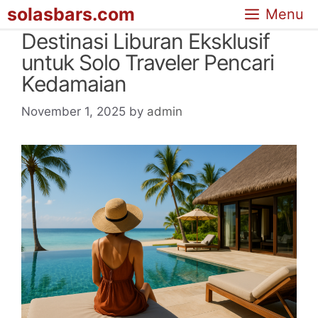
Skip
solasbars.com
Menu
to
Destinasi Liburan Eksklusif
content
untuk Solo Traveler Pencari
Kedamaian
November 1, 2025
by
admin