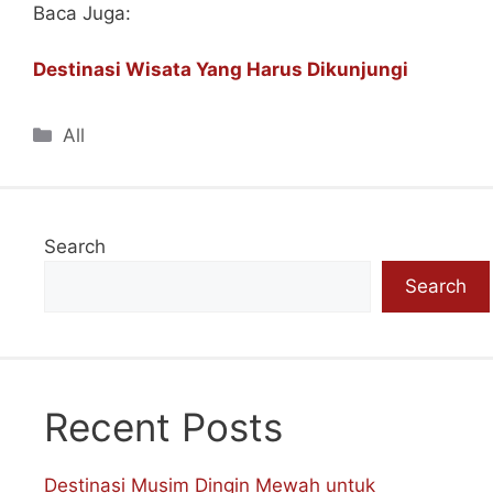
Baca Juga:
Destinasi Wisata Yang Harus Dikunjungi
Categories
All
Search
Search
Recent Posts
Destinasi Musim Dingin Mewah untuk