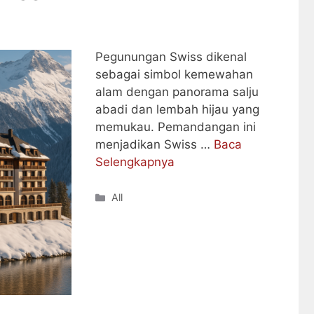
Pegunungan Swiss dikenal
sebagai simbol kemewahan
alam dengan panorama salju
abadi dan lembah hijau yang
memukau. Pemandangan ini
menjadikan Swiss …
Baca
Selengkapnya
Categories
All