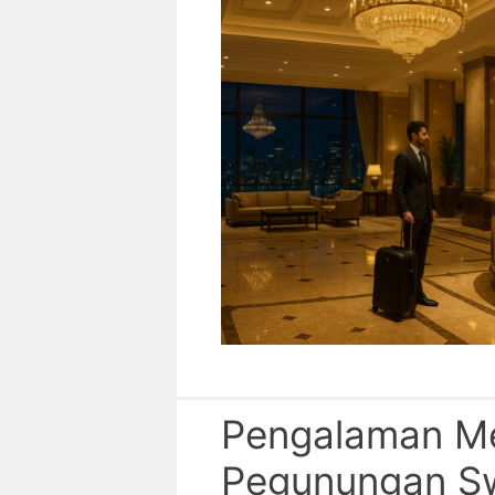
Pengalaman M
Pegunungan S