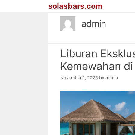
Skip
solasbars.com
to
content
admin
Liburan Eksklus
Kemewahan di 
November 1, 2025
by
admin