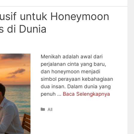
lusif untuk Honeymoon
s di Dunia
Menikah adalah awal dari
perjalanan cinta yang baru,
dan honeymoon menjadi
simbol perayaan kebahagiaan
dua insan. Dalam dunia yang
penuh …
Baca Selengkapnya
Categories
All